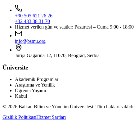
+90 505 621 26 26
+32 483 38 31 70
Hizmet verilen gün ve saatler: Pazartesi – Cuma 9:00 - 18:00
info@bsmu.org
Jurija Gagarina 12, 11070, Beograd, Serbia
Üniversite
Akademik Programlar
Araştırma ve Yenilik
Öğrenci Yaşamı
Kabul
© 2026 Balkan Bilim ve Yönetim Üniversitesi. Tüm hakları saklıdır.
Gizlilik Politikası
Hizmet Şartları