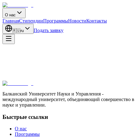
О нас
Главная
Стипендии
Программы
Новости
Контакты
Подать заявку
🇷🇺
ru
Балканский Университет Науки и Управления -
международный университет, объединяющий совершенство в
науке и управлении.
Быстрые ссылки
О нас
Программы